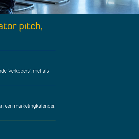
ator pitch,
de 'verkopers', met als
an een marketingkalender.