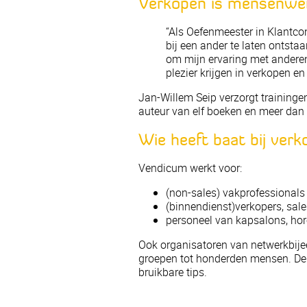
Verkopen is mensenwe
“Als Oefenmeester in Klantcon
bij een ander te laten ontstaa
om mijn ervaring met anderen
plezier krijgen in verkopen en
Jan-Willem Seip verzorgt trainingen
auteur van elf boeken en meer dan 
Wie heeft baat bij verk
Vendicum werkt voor:
(non-sales) vakprofessionals
(binnendienst)verkopers, sa
personeel van kapsalons, hor
Ook organisatoren van netwerkbij
groepen tot honderden mensen. De 
bruikbare tips.