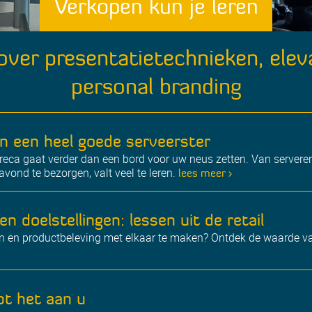
Verkopen kun je leren
over presentatietechnieken, elev
personal branding
n een heel goede serveerster
eca gaat verder dan een bord voor uw neus zetten. Van serveren
avond te bezorgen, valt veel te leren.
lees meer >
n doelstellingen: lessen uit de retail
n en productbeleving met elkaar te maken? Ontdek de waarde v
t het aan u