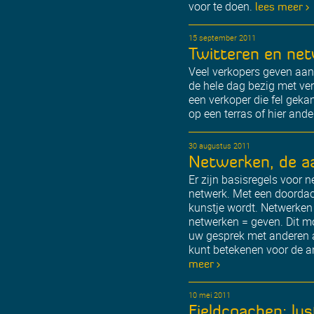
voor te doen.
lees meer >
15 september 2011
Twitteren en ne
Veel verkopers geven aan 
de hele dag bezig met ve
een verkoper die fel gekan
op een terras of hier and
30 augustus 2011
Netwerken, de a
Er zijn basisregels voor 
netwerk. Met een doordac
kunstje wordt. Netwerken i
netwerken = geven. Dit mo
uw gesprek met anderen a
kunt betekenen voor de an
meer >
10 mei 2011
Fieldcoachen: lus