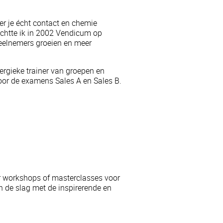
er je écht contact en chemie
 richtte ik in 2002 Vendicum op
deelnemers groeien en meer
ergieke trainer van groepen en
oor de examens Sales A en Sales B.
r workshops of masterclasses voor
de slag met de inspirerende en