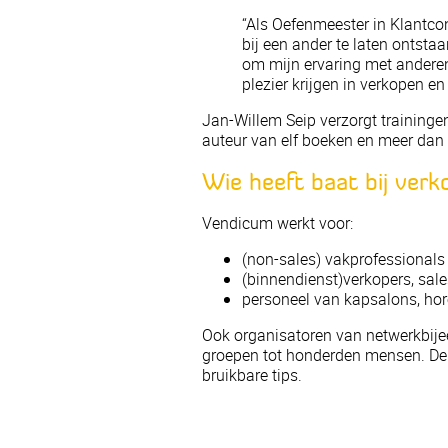
“Als Oefenmeester in Klantcon
bij een ander te laten ontstaa
om mijn ervaring met anderen
plezier krijgen in verkopen en
Jan-Willem Seip verzorgt trainingen
auteur van elf boeken en meer dan 
Wie heeft baat bij verk
Vendicum werkt voor:
(non-sales) vakprofessionals
(binnendienst)verkopers, sa
personeel van kapsalons, hor
Ook organisatoren van netwerkbij
groepen tot honderden mensen. De 
bruikbare tips.