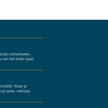
 tempo ontwikkelen,
e van het boek staat
schoteld. Waar je
ing sales, verkoop