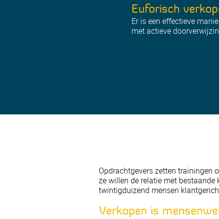
Euforisch verkop
Er is een effectieve mani
met actieve doorverwijzinge
Opdrachtgevers zetten trainingen 
ze willen de relatie met bestaande
twintigduizend mensen klantgericht
Verkopen is mensenwe