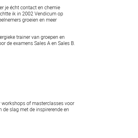
er je écht contact en chemie
 richtte ik in 2002 Vendicum op
deelnemers groeien en meer
ergieke trainer van groepen en
oor de examens Sales A en Sales B.
r workshops of masterclasses voor
de slag met de inspirerende en