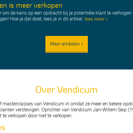
en is meer verkopen
er om de kans op een opdracht bij je potentiële klant te verhogen
n! Hoe je dat doet, lees je in dit artikel.
lees meer >
Meer artikelen >
Over Vendicum
of masterclasses van Vendicum in omdat ze meer en betere opdra
 klanten verstevigen. Oprichter van Vendicum Jan-Willem Seip (19
 te verkopen door niet te verkopen.
rk