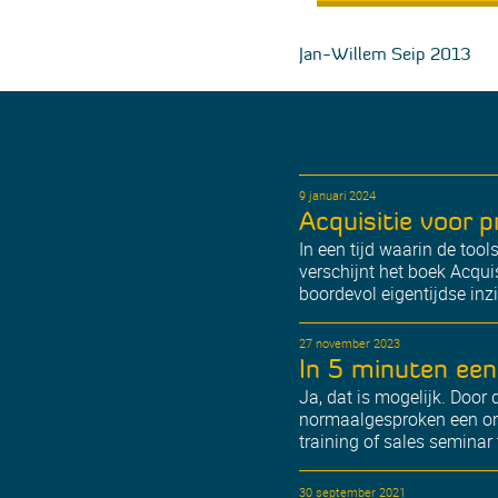
Jan-Willem Seip 2013
9 januari 2024
Acquisitie voor 
In een tijd waarin de too
verschijnt het boek Acqui
boordevol eigentijdse inz
27 november 2023
In 5 minuten een
Ja, dat is mogelijk. Door 
normaalgesproken een onli
training of sales seminar t
30 september 2021