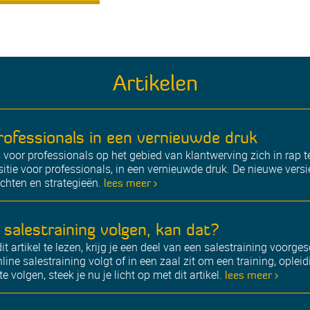
Artikelen
professionals in een vernieuwde druk
ls voor professionals op het gebied van klantwerving zich in rap
sitie voor professionals, in een vernieuwde druk. De nieuwe versi
ichten en strategieën.
lees meer >
 salestraining volgen, kan dat?
dit artikel te lezen, krijg je een deel van een salestraining voorge
ne salestraining volgt of in een zaal zit om een training, opleid
e volgen, steek je nu je licht op met dit artikel.
lees meer >