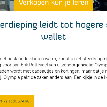
Verkopen kun je leren
erdieping leidt tot hogere
wallet
met bestaande klanten warm, zodat u niet steeds op n
voor aan Erik Rotteveel van uitzendorganisatie Olympi
laden wordt met cadeautjes en kortingen, maar dat je 
t hij. Olympia pakt de zaken anders aan. Een kijkje in de
tikel (pdf, 674 kB)