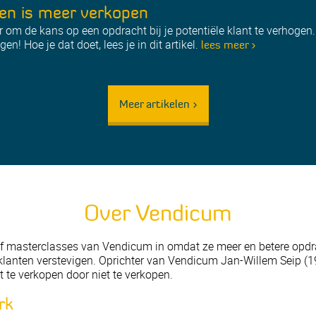
en is meer verkopen
er om de kans op een opdracht bij je potentiële klant te verhogen
n! Hoe je dat doet, lees je in dit artikel.
lees meer >
Meer artikelen >
Over Vendicum
of masterclasses van Vendicum in omdat ze meer en betere opdra
 klanten verstevigen. Oprichter van Vendicum Jan-Willem Seip (19
 te verkopen door niet te verkopen.
rk