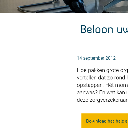
Beloon uw
14 september 2012
Hoe pakken grote org
vertellen dat zo rond
opstappen. Hét momen
aanwas? En wat kan uw 
deze zorgverzekeraar
Download het hele ar