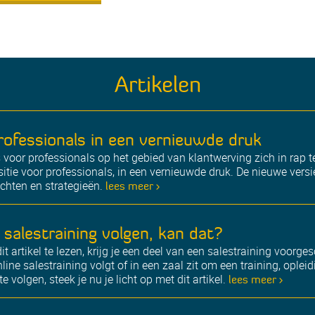
Artikelen
professionals in een vernieuwde druk
ls voor professionals op het gebied van klantwerving zich in rap
sitie voor professionals, in een vernieuwde druk. De nieuwe versi
ichten en strategieën.
lees meer >
 salestraining volgen, kan dat?
dit artikel te lezen, krijg je een deel van een salestraining voorge
ne salestraining volgt of in een zaal zit om een training, opleid
e volgen, steek je nu je licht op met dit artikel.
lees meer >