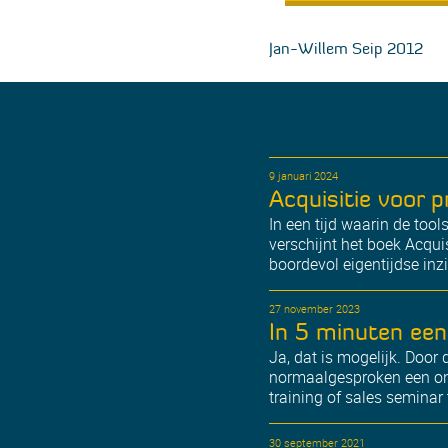
Jan-Willem Seip 2012
9 januari 2024
Acquisitie voor 
In een tijd waarin de too
verschijnt het boek Acqui
boordevol eigentijdse inz
27 november 2023
In 5 minuten een
Ja, dat is mogelijk. Door 
normaalgesproken een onli
training of sales seminar t
30 september 2021