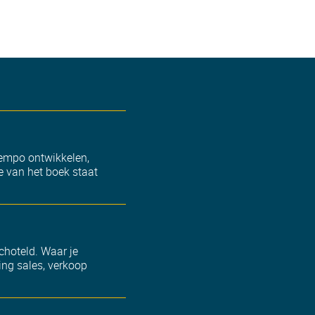
 tempo ontwikkelen,
e van het boek staat
schoteld. Waar je
ing sales, verkoop