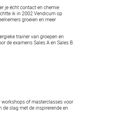
er je écht contact en chemie
 richtte ik in 2002 Vendicum op
deelnemers groeien en meer
ergieke trainer van groepen en
oor de examens Sales A en Sales B.
r workshops of masterclasses voor
de slag met de inspirerende en