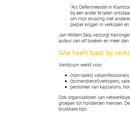
“Als Oefenmeester in Klantcon
bij een ander te laten ontstaa
om mijn ervaring met anderen
plezier krijgen in verkopen en
Jan-Willem Seip verzorgt trainingen
auteur van elf boeken en meer dan 
Wie heeft baat bij verk
Vendicum werkt voor:
(non-sales) vakprofessionals
(binnendienst)verkopers, sa
personeel van kapsalons, hor
Ook organisatoren van netwerkbij
groepen tot honderden mensen. De 
bruikbare tips.