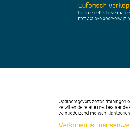
Euforisch verkop
Er is een effectieve mani
met actieve doorverwijzinge
Opdrachtgevers zetten trainingen 
ze willen de relatie met bestaande
twintigduizend mensen klantgericht
Verkopen is mensenwe